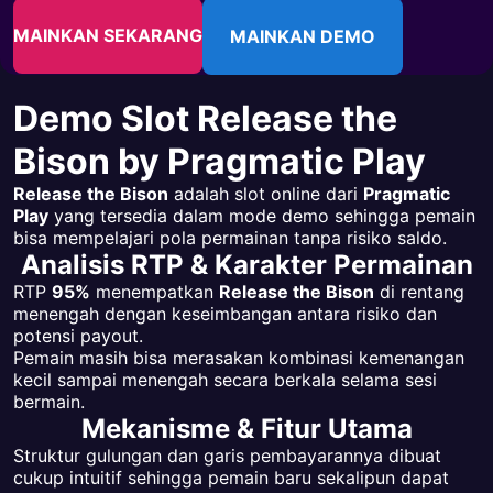
MAINKAN SEKARANG
MAINKAN DEMO
Demo Slot Release the
Bison by Pragmatic Play
Release the Bison
adalah slot online dari
Pragmatic
Play
yang tersedia dalam mode demo sehingga pemain
bisa mempelajari pola permainan tanpa risiko saldo.
Analisis RTP & Karakter Permainan
RTP
95%
menempatkan
Release the Bison
di rentang
menengah dengan keseimbangan antara risiko dan
potensi payout.
Pemain masih bisa merasakan kombinasi kemenangan
kecil sampai menengah secara berkala selama sesi
bermain.
Mekanisme & Fitur Utama
Struktur gulungan dan garis pembayarannya dibuat
cukup intuitif sehingga pemain baru sekalipun dapat