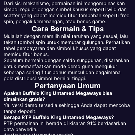
Dari sisi mekanisme, permainan ini mengombinasikan
simbol reguler dengan simbol khusus seperti wild dan
scatter yang dapat memicu fitur tambahan seperti free
spin, pengali kemenangan, atau bonus game.
Cara Bermain & Tips
Mulailah dengan memilih nilai taruhan yang sesuai, lalu
tekan tombol spin untuk memutar gulungan. Perhatikan
tabel pembayaran dan simbol khusus yang dapat
memicu fitur bonus.
Sebelum bermain dengan saldo sungguhan, disarankan
untuk memanfaatkan mode demo guna mengukur
seberapa sering fitur bonus muncul dan bagaimana
pola distribusi simbol bernilai tinggi.
Pertanyaan Umum
Apakah Buffalo King Untamed Megaways bisa
dimainkan gratis?
Ya, versi demo tersedia sehingga Anda dapat mencoba
tanpa deposit.
Berapa RTP Buffalo King Untamed Megaways?
RTP permainan ini berada di kisaran 91% berdasarkan
data penyedia.