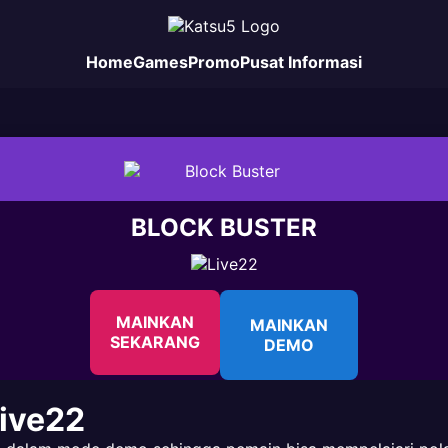
Home
Games
Promo
Pusat Informasi
BLOCK BUSTER
MAINKAN
MAINKAN
SEKARANG
DEMO
Live22